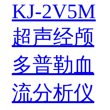
KJ-2V5M
超声经颅
多普勒血
流分析仪