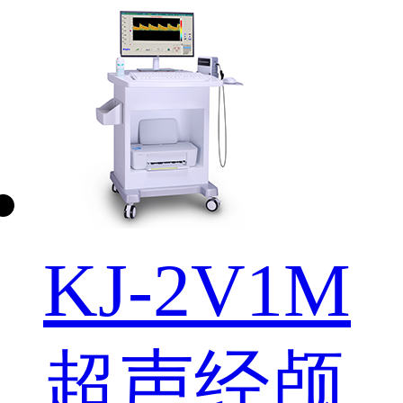
KJ-2V1M
超声经颅