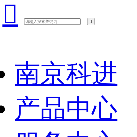

南京科进
产品中心