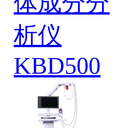
体成分分
析仪
KBD500