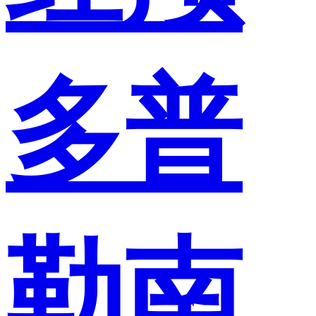
多普
勒南