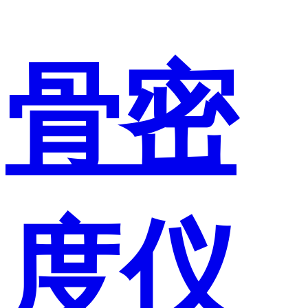
骨密
度仪