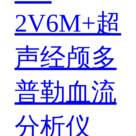
2V6M+超
声经颅多
普勒血流
分析仪