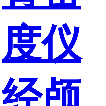
度仪
经颅