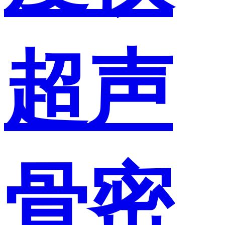
超声
骨密