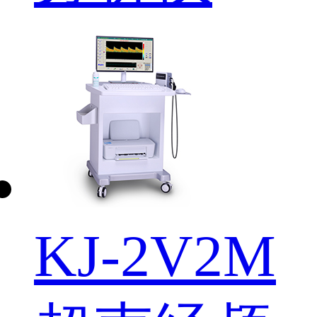
KJ-2V2M