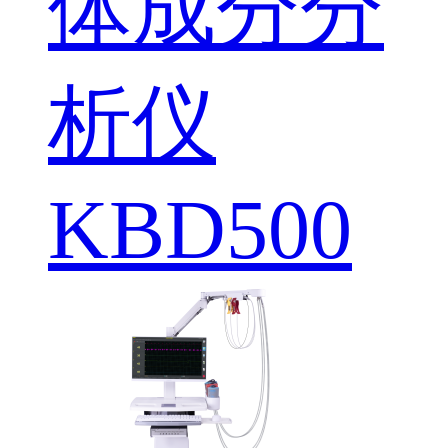
体成分分
析仪
KBD500