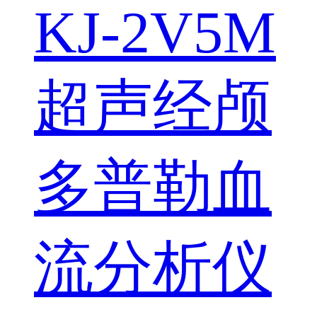
KJ-2V5M
超声经颅
多普勒血
流分析仪