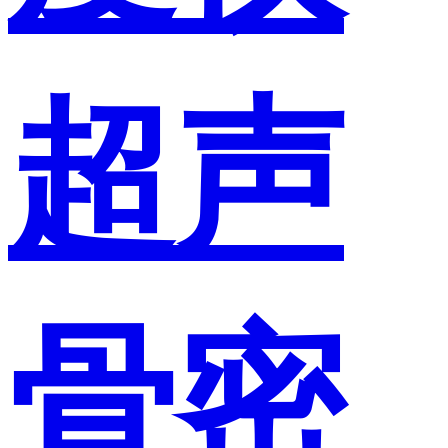
超声
骨密