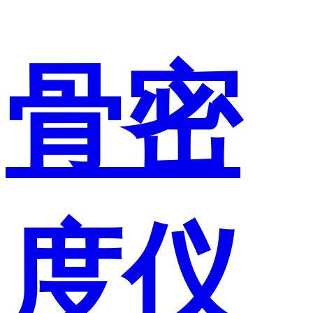
骨密
度仪