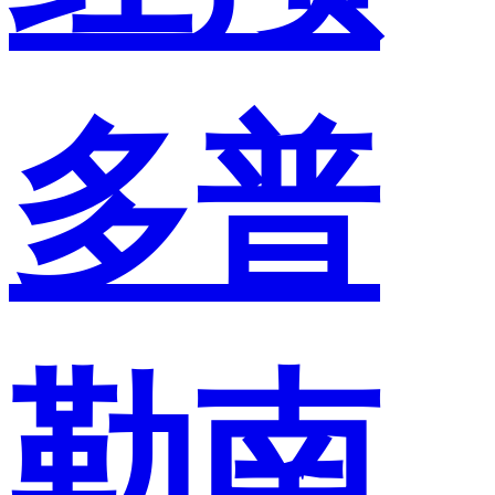
多普
勒南