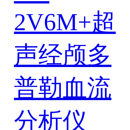
2V6M+超
声经颅多
普勒血流
分析仪