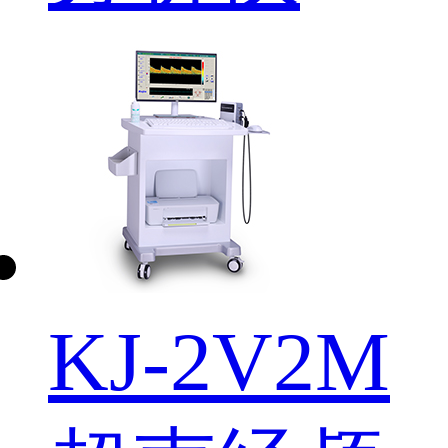
KJ-2V2M