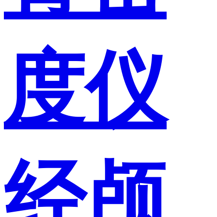
度仪
经颅