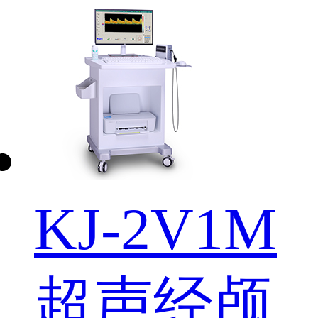
KJ-2V1M
超声经颅