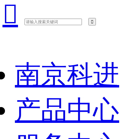

南京科进
产品中心